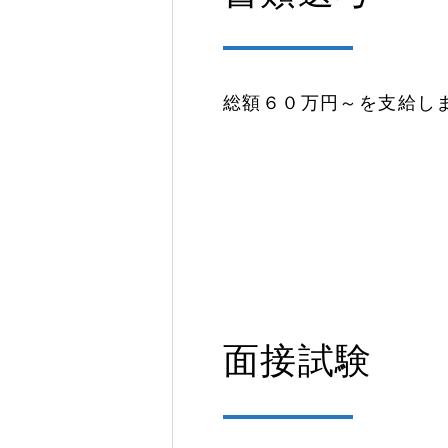
総額６０万円～を支給し
面接試験