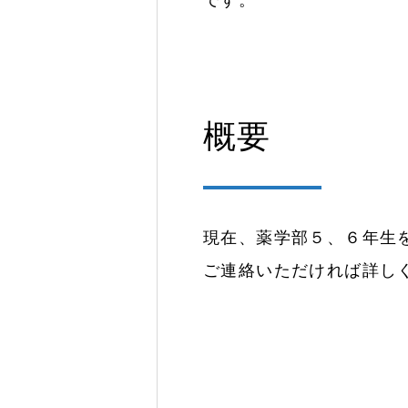
です。
概要
現在、薬学部５、６年生
ご連絡いただければ詳し