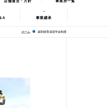
店舗運営・方針
事業所一覧
＆A
事業継承
ホーム
薬剤師育成奨学金制度