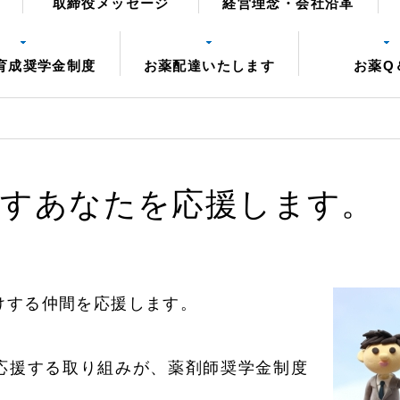
取締役メッセージ
経営理念・会社沿革
育成奨学金制度
お薬配達いたします
お薬Q
指すあなたを応援します。
けする仲間を応援します。
応援する取り組みが、薬剤師奨学金制度