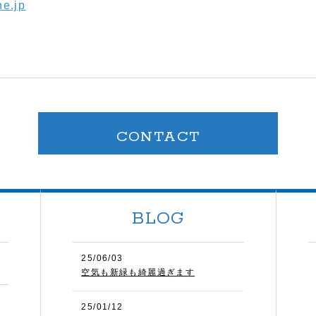
e.jp
CONTACT
BLOG
25/06/03
空気も新緑も綺麗過ぎます
25/01/12