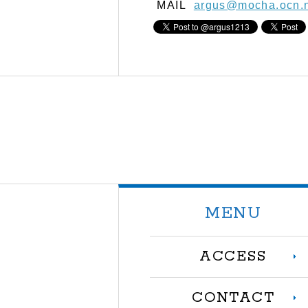
MAIL
argus@mocha.ocn.n
MENU
ACCESS
CONTACT