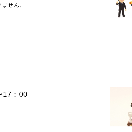
りません。
17：00