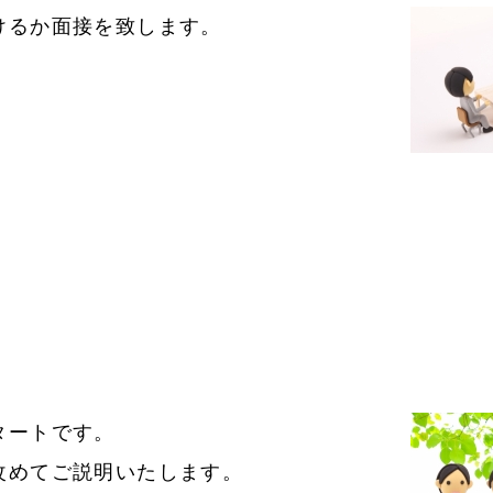
けるか面接を致します。
タートです。
改めてご説明いたします。