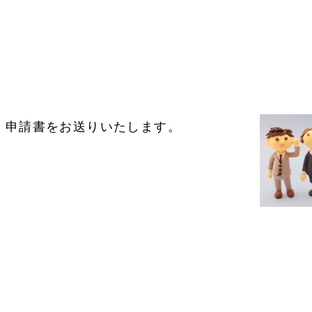
。申請書をお送りいたします。