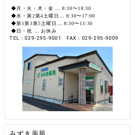
◆
月・火・木・金 … 8:30〜18:30
◆水・第2第4土曜日… 8:30〜17:00
◆第1第3第5土曜日… 8:30〜13:30
◆
日・祝 … お休み
TEL：029-295-9001 FAX：029-295-9009
みずき薬局