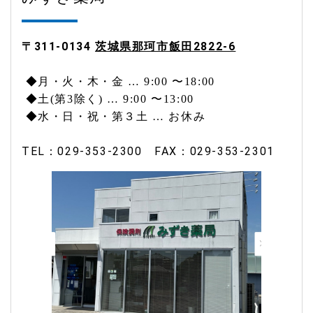
〒311-0134
茨城県那珂市飯田2822-6
◆
月・火・木・金 … 9:00 〜18:00
◆
土(第3除く) … 9:00 〜13:00
◆水・日・祝・第３土 … お休み
TEL：
029-353-2300
FAX：
029-353-2301