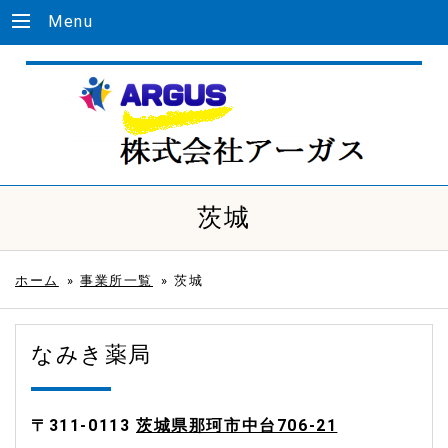
Menu
茨城
ホーム
»
事業所一覧
»
茨城
なみき薬局
〒311-0113
茨城県那珂市中台706-21